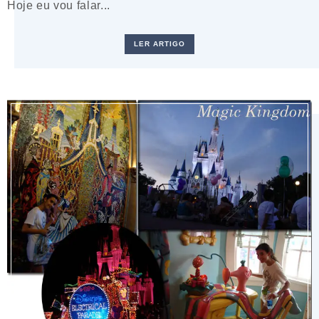
Hoje eu vou falar...
LER ARTIGO