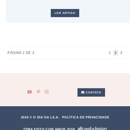
LER ARTIGO
PÁGINA 2 DE 3
1
2
3
CONTATO
2026 © O DIA DA LILA.
POLÍTICA DE PRIVACIDADE
TEMA FEITO COM AMOR, POR