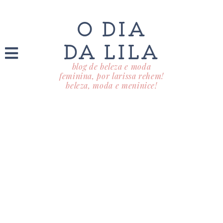
O DIA
DA LILA
blog de beleza e moda
feminina, por larissa rehem!
beleza, moda e meninice!