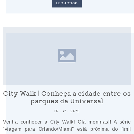
LER ARTIGO
City Walk | Conheça a cidade entre os
parques da Universal
10 . 11 . 2012
Venha conhecer a City Walk! Olá meninas!! A série
“viagem para Orlando/Miami” está próxima do fim!!