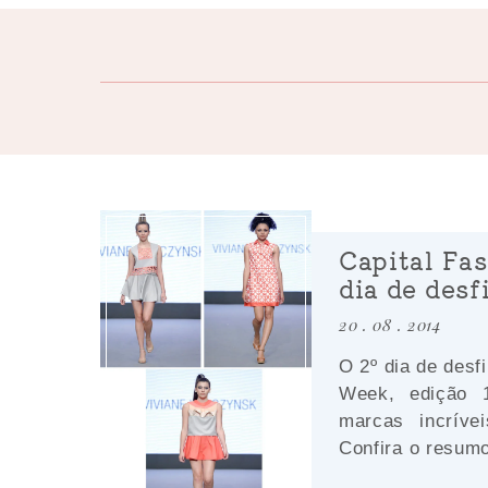
Capital Fa
dia de desf
20 . 08 . 2014
O 2º dia de desf
Week, edição 1
marcas incríve
Confira o resumo