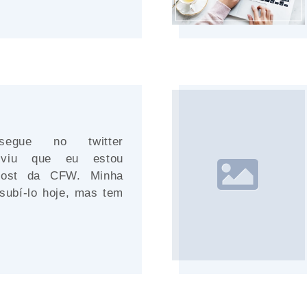
gue no twitter
) viu que eu estou
post da CFW. Minha
 subí-lo hoje, mas tem