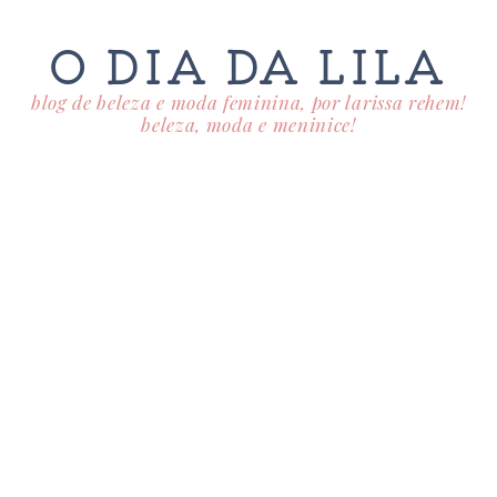
O DIA DA LILA
blog de beleza e moda feminina, por larissa rehem!
beleza, moda e meninice!