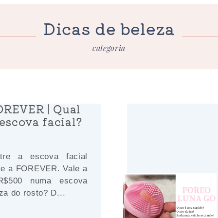
Dicas de beleza
categoria
OREVER | Qual
escova facial?
tre a escova facial
e a FOREVER. Vale a
 R$500 numa escova
za do rosto? D...