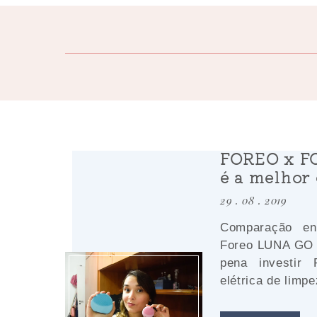
FOREO x F
é a melhor 
29 . 08 . 2019
Comparação en
Foreo LUNA GO 
pena investir
elétrica de limpe