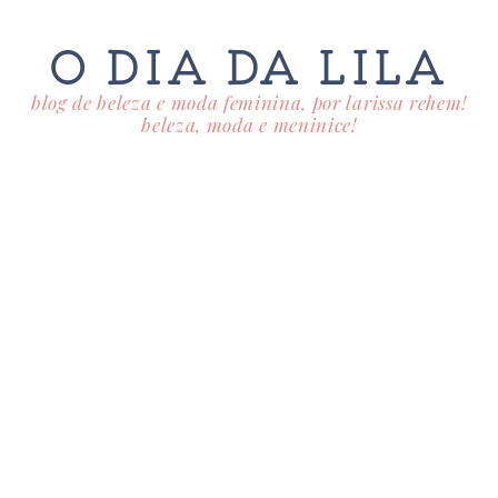
O DIA DA LILA
blog de beleza e moda feminina, por larissa rehem!
beleza, moda e meninice!