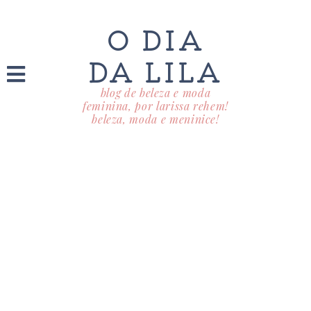
O DIA
DA LILA
blog de beleza e moda
feminina, por larissa rehem!
beleza, moda e meninice!