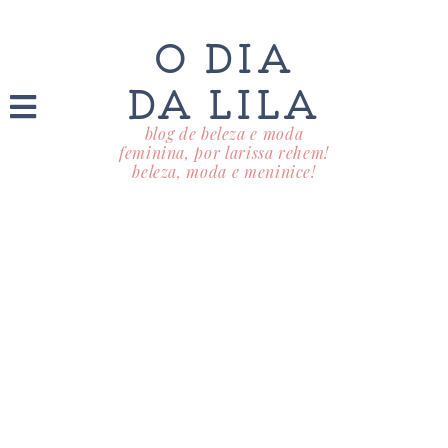
O DIA
DA LILA
blog de beleza e moda
feminina, por larissa rehem!
beleza, moda e meninice!