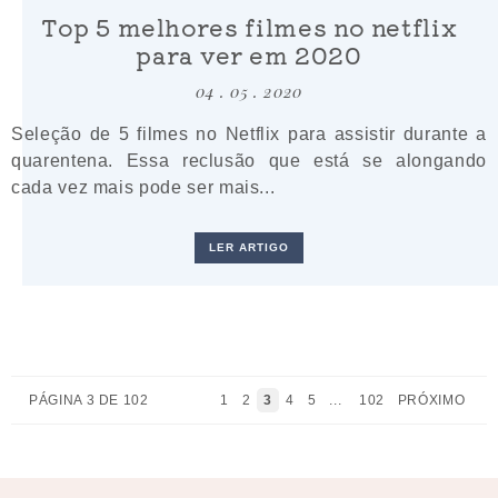
Top 5 melhores filmes no netflix
para ver em 2020
04 . 05 . 2020
Seleção de 5 filmes no Netflix para assistir durante a
quarentena. Essa reclusão que está se alongando
cada vez mais pode ser mais...
LER ARTIGO
PÁGINA 3 DE 102
1
2
3
4
5
...
102
PRÓXIMO