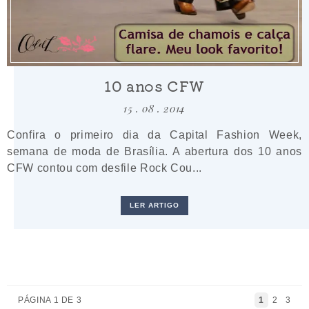
10 anos CFW
15 . 08 . 2014
Confira o primeiro dia da Capital Fashion Week,
semana de moda de Brasília. A abertura dos 10 anos
CFW contou com desfile Rock Cou...
LER ARTIGO
PÁGINA 1 DE 3
1
2
3