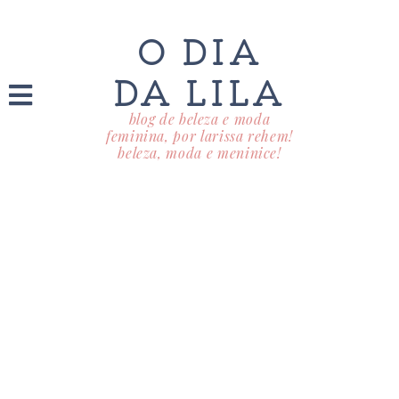
O DIA
DA LILA
blog de beleza e moda
feminina, por larissa rehem!
beleza, moda e meninice!