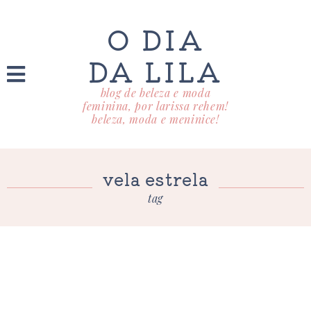
O DIA
DA LILA
blog de beleza e moda
feminina, por larissa rehem!
beleza, moda e meninice!
vela estrela
tag