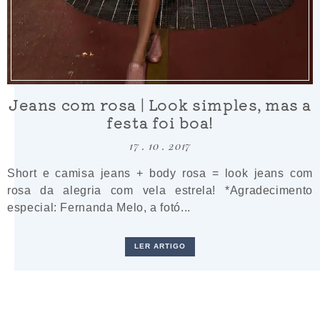
Jeans com rosa | Look simples, mas a
festa foi boa!
17 . 10 . 2017
Short e camisa jeans + body rosa = look jeans com
rosa da alegria com vela estrela! *Agradecimento
especial: Fernanda Melo, a fotó...
LER ARTIGO