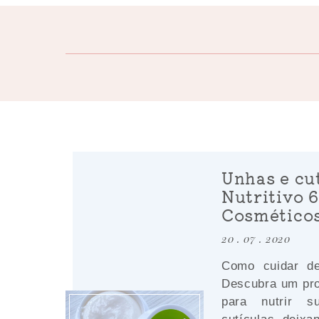
Unhas e cu
Nutritivo 6
Cosmético
20 . 07 . 2020
Como cuidar de
Descubra um pr
para nutrir 