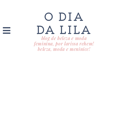
O DIA
DA LILA
blog de beleza e moda
feminina, por larissa rehem!
beleza, moda e meninice!