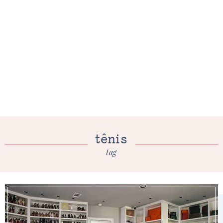
tênis
tag