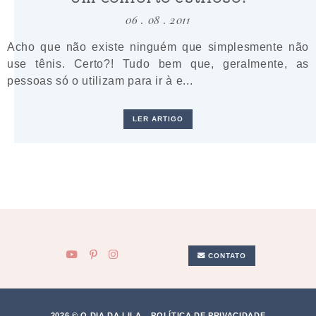
06 . 08 . 2011
Acho que não existe ninguém que simplesmente não
use tênis. Certo?! Tudo bem que, geralmente, as
pessoas só o utilizam para ir à e...
LER ARTIGO
CONTATO
2026 © O DIA DA LILA.
POLÍTICA DE PRIVACIDADE