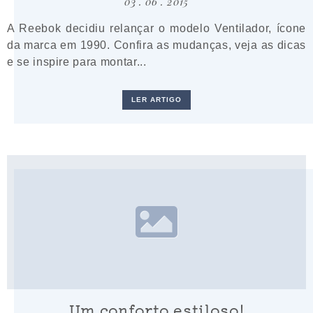
03 . 06 . 2015
A Reebok decidiu relançar o modelo Ventilador, ícone
da marca em 1990. Confira as mudanças, veja as dicas
e se inspire para montar...
LER ARTIGO
Um conforto estiloso!