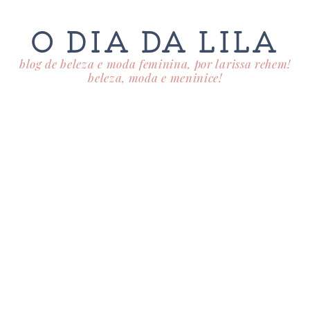
O DIA DA LILA
blog de beleza e moda feminina, por larissa rehem!
beleza, moda e meninice!