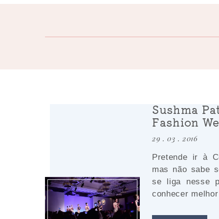
Sushma Pat
Fashion W
29 . 03 . 2016
Pretende ir à 
mas não sabe s
se liga nesse p
conhecer melhor