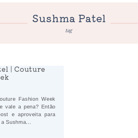
Sushma Patel
tag
el | Couture
eek
Couture Fashion Week
e vale a pena? Então
ost e aproveita para
 a Sushma...