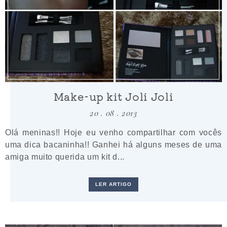
Make-up kit Joli Joli
20 . 08 . 2013
Olá meninas!! Hoje eu venho compartilhar com vocês
uma dica bacaninha!! Ganhei há alguns meses de uma
amiga muito querida um kit d...
LER ARTIGO