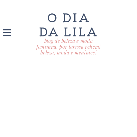
O DIA
DA LILA
blog de beleza e moda
feminina, por larissa rehem!
beleza, moda e meninice!