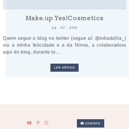
Make.up Yes!Cosmetics
24 . 07 . 2011
Quem segue o blog no twitter (segue aí: @odiadalila_)
viu a minha felicidade e a da Ninna, a colaboradora
aqui do blog, durante to...
LER ARTIGO
CONTATO