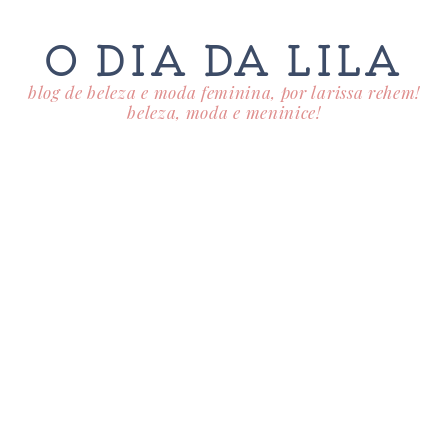
O DIA DA LILA
blog de beleza e moda feminina, por larissa rehem!
beleza, moda e meninice!