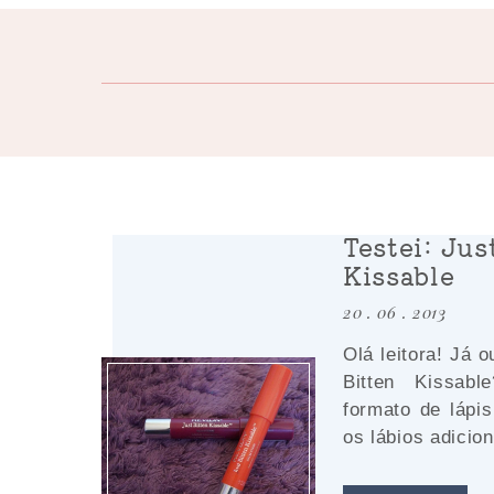
Testei: Jus
Kissable
20 . 06 . 2013
Olá leitora! Já o
Bitten Kissa
formato de lápi
os lábios adicion