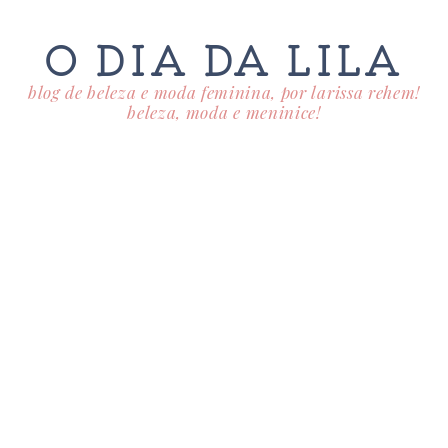
O DIA DA LILA
blog de beleza e moda feminina, por larissa rehem!
beleza, moda e meninice!