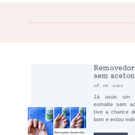
Removedor 
sem aceton
08 . 06 . 2020
Já usou um 
esmalte sem a
tive a chance d
bom e estou indi