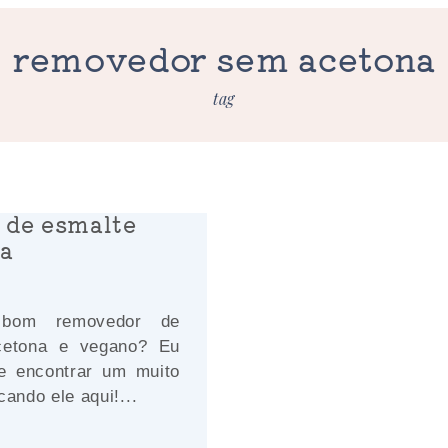
removedor sem acetona
tag
de esmalte
a
bom removedor de
cetona e vegano? Eu
e encontrar um muito
cando ele aqui!...