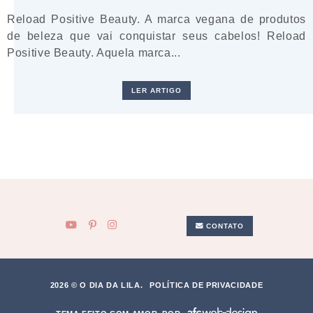
Reload Positive Beauty. A marca vegana de produtos
de beleza que vai conquistar seus cabelos! Reload
Positive Beauty. Aquela marca...
LER ARTIGO
CONTATO
2026 © O DIA DA LILA.
POLÍTICA DE PRIVACIDADE