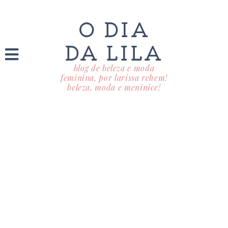
O DIA
DA LILA
blog de beleza e moda
feminina, por larissa rehem!
beleza, moda e meninice!