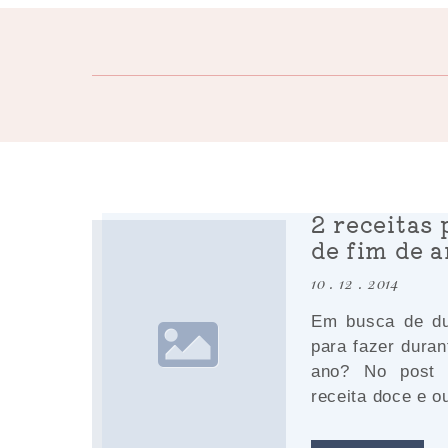
2 receitas 
de fim de 
10 . 12 . 2014
Em busca de du
para fazer duran
ano? No post
receita doce e ou