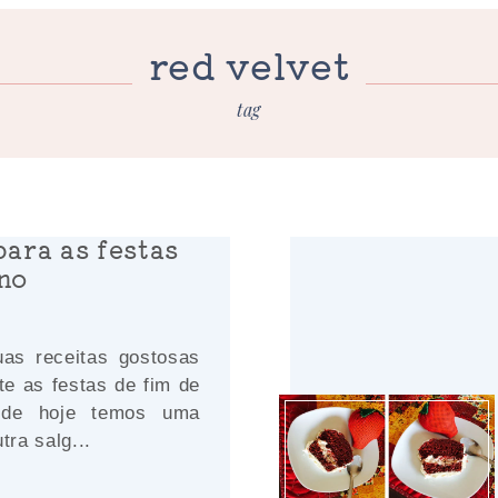
red velvet
tag
para as festas
ano
as receitas gostosas
te as festas de fim de
 de hoje temos uma
tra salg...