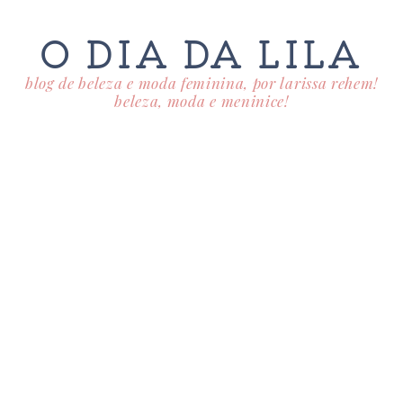
O DIA DA LILA
blog de beleza e moda feminina, por larissa rehem!
beleza, moda e meninice!