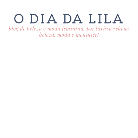
O DIA DA LILA
blog de beleza e moda feminina, por larissa rehem!
beleza, moda e meninice!