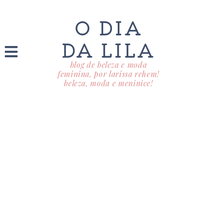
O DIA
DA LILA
blog de beleza e moda
feminina, por larissa rehem!
beleza, moda e meninice!