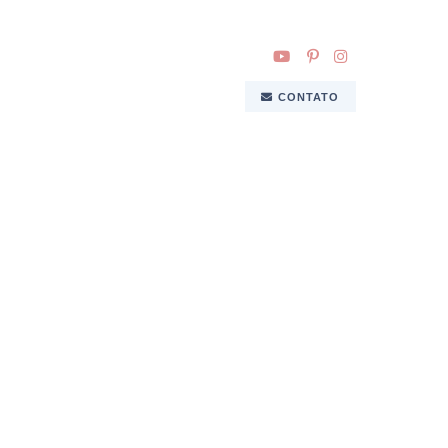
CONTATO