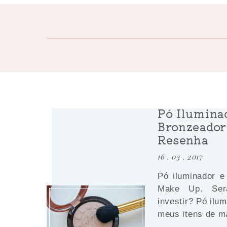
Pó Ilumina
Bronzeador 
Resenha
16 . 03 . 2017
Pó iluminador e
Make Up. Ser
investir? Pó ilu
meus itens de ma