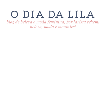
O DIA DA LILA
blog de beleza e moda feminina, por larissa rehem!
beleza, moda e meninice!