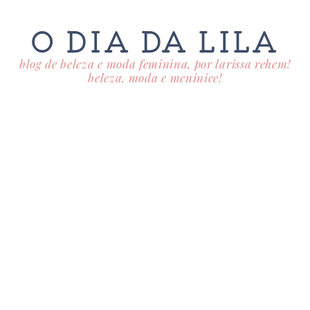
O DIA DA LILA
blog de beleza e moda feminina, por larissa rehem!
beleza, moda e meninice!