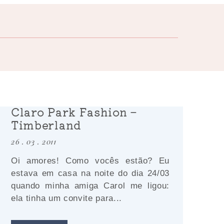
Claro Park Fashion –
Timberland
26 . 03 . 2011
Oi amores! Como vocês estão? Eu
estava em casa na noite do dia 24/03
quando minha amiga Carol me ligou:
ela tinha um convite para...