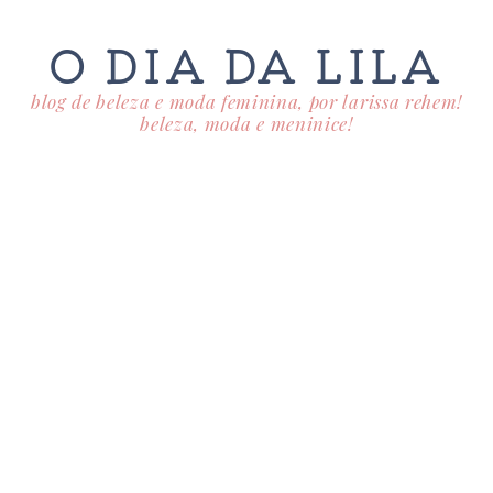
O DIA DA LILA
blog de beleza e moda feminina, por larissa rehem!
beleza, moda e meninice!