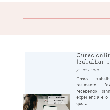
Curso onli
trabalhar c
31 . 07 . 2020
Como trabalh
realmente f
recebendo din
experiência e o
que...