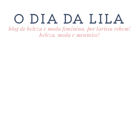
O DIA DA LILA
blog de beleza e moda feminina, por larissa rehem!
beleza, moda e meninice!