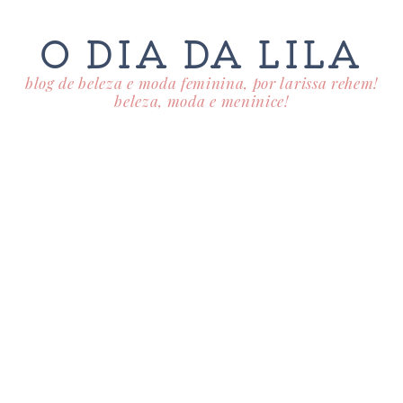
O DIA DA LILA
blog de beleza e moda feminina, por larissa rehem!
beleza, moda e meninice!