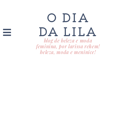
O DIA
DA LILA
blog de beleza e moda
feminina, por larissa rehem!
beleza, moda e meninice!