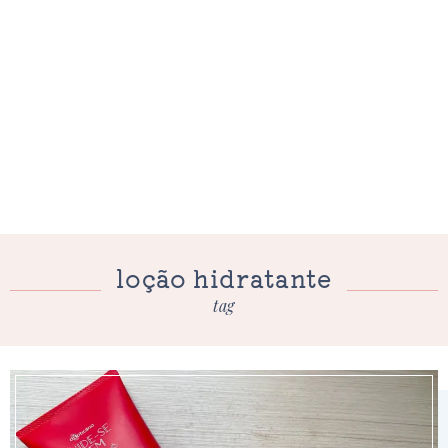
loção hidratante
tag