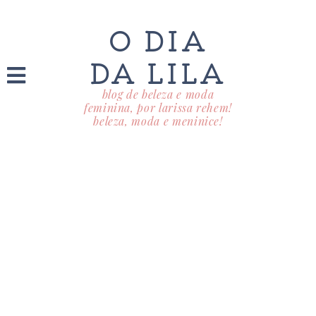
O DIA
DA LILA
blog de beleza e moda
feminina, por larissa rehem!
beleza, moda e meninice!