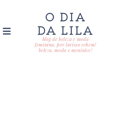
O DIA
DA LILA
blog de beleza e moda
feminina, por larissa rehem!
beleza, moda e meninice!