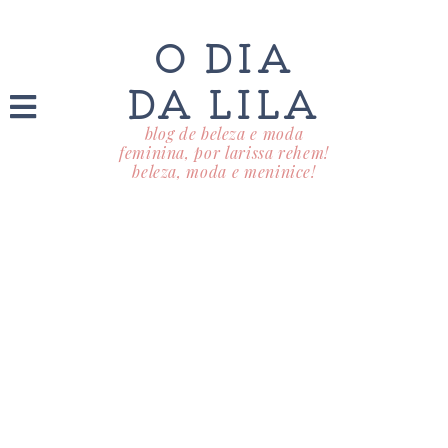
O DIA
DA LILA
blog de beleza e moda
feminina, por larissa rehem!
beleza, moda e meninice!