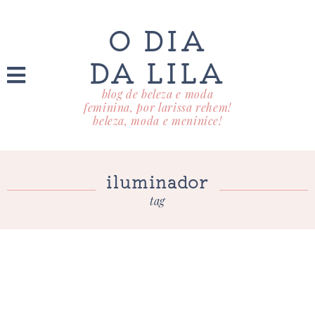
O DIA
DA LILA
blog de beleza e moda
feminina, por larissa rehem!
beleza, moda e meninice!
iluminador
tag