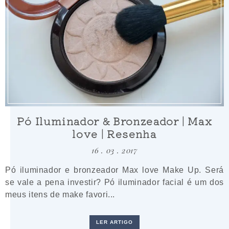
Pó Iluminador & Bronzeador | Max
love | Resenha
16 . 03 . 2017
Pó iluminador e bronzeador Max love Make Up. Será
se vale a pena investir? Pó iluminador facial é um dos
meus itens de make favori...
LER ARTIGO