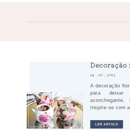
Decoração 
14 . 01 . 2015
A decoração flo
para deixa
aconchegante, 
Inspire-se com 
LER ARTIGO