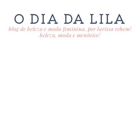
O DIA DA LILA
blog de beleza e moda feminina, por larissa rehem!
beleza, moda e meninice!