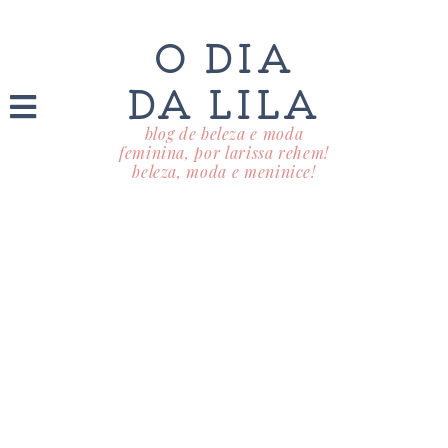
O DIA
DA LILA
blog de beleza e moda
feminina, por larissa rehem!
beleza, moda e meninice!