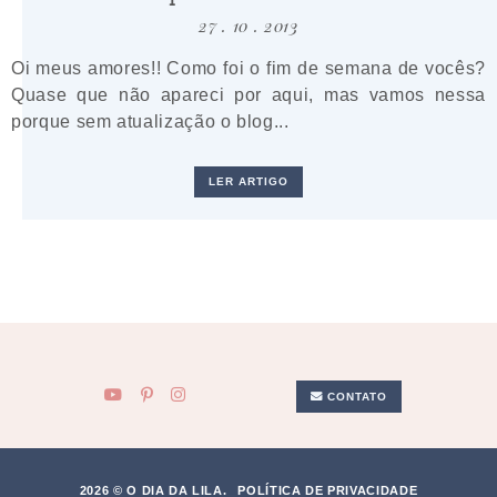
27 . 10 . 2013
Oi meus amores!! Como foi o fim de semana de vocês?
Quase que não apareci por aqui, mas vamos nessa
porque sem atualização o blog...
LER ARTIGO
CONTATO
2026 © O DIA DA LILA.
POLÍTICA DE PRIVACIDADE