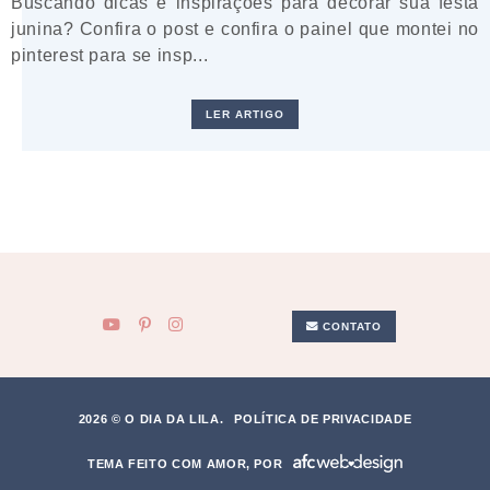
Buscando dicas e inspirações para decorar sua festa
junina? Confira o post e confira o painel que montei no
pinterest para se insp...
LER ARTIGO
CONTATO
2026 © O DIA DA LILA.
POLÍTICA DE PRIVACIDADE
TEMA FEITO COM AMOR, POR