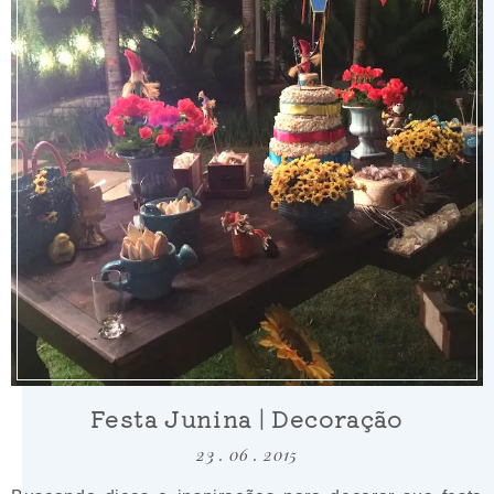
Festa Junina | Decoração
23 . 06 . 2015