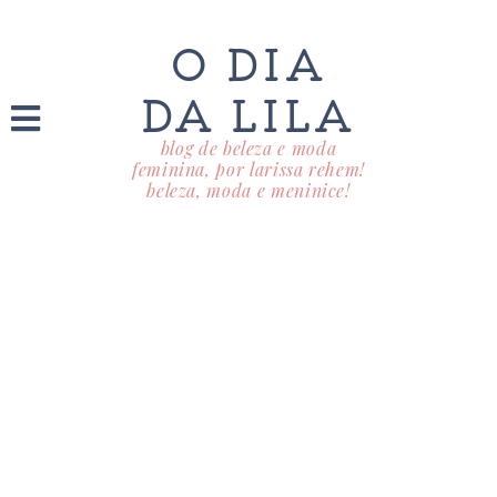
O DIA
DA LILA
blog de beleza e moda
feminina, por larissa rehem!
beleza, moda e meninice!