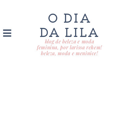
O DIA
DA LILA
blog de beleza e moda
feminina, por larissa rehem!
beleza, moda e meninice!