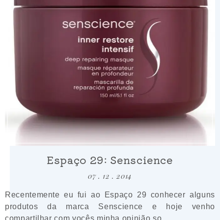
Espaço 29: Senscience
07 . 12 . 2014
Recentemente eu fui ao Espaço 29 conhecer alguns
produtos da marca Senscience e hoje venho
compartilhar com vocês minha opinião so...