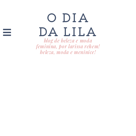
O DIA
DA LILA
blog de beleza e moda
feminina, por larissa rehem!
beleza, moda e meninice!