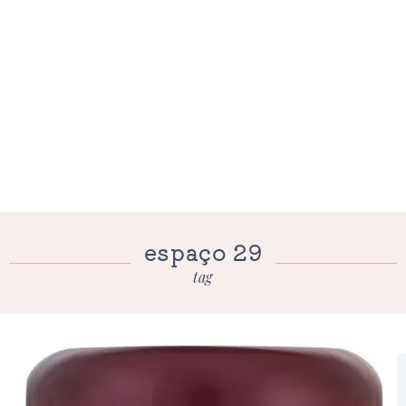
espaço 29
tag