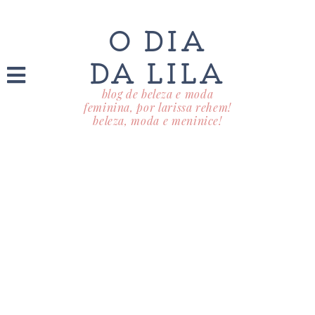
O DIA
DA LILA
blog de beleza e moda
feminina, por larissa rehem!
beleza, moda e meninice!