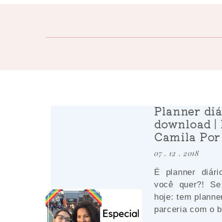
Planner diá
download | 
Camila Por
07 . 12 . 2018
É planner diár
você quer?! Se
hoje: tem planne
parceria com o b