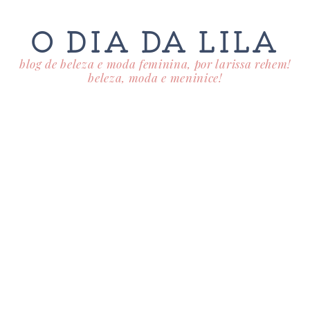
O DIA DA LILA
blog de beleza e moda feminina, por larissa rehem!
beleza, moda e meninice!