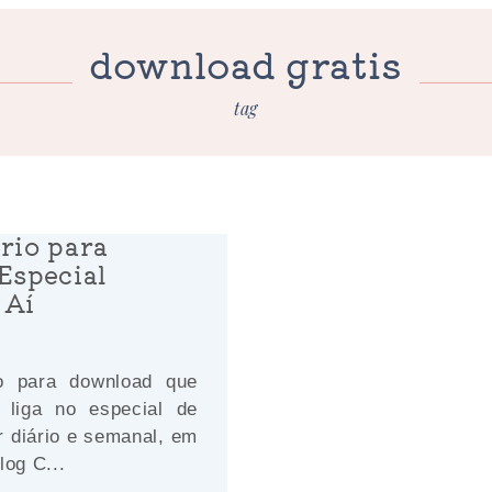
download gratis
tag
rio para
Especial
 Aí
io para download que
 liga no especial de
r diário e semanal, em
log C...