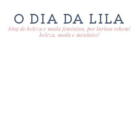
O DIA DA LILA
blog de beleza e moda feminina, por larissa rehem!
beleza, moda e meninice!