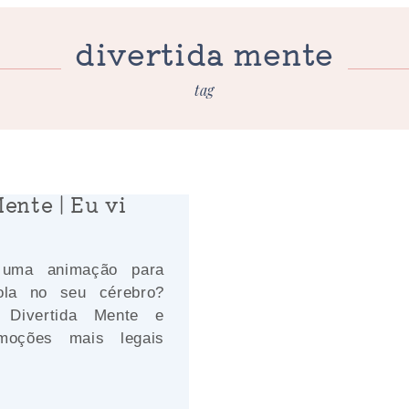
divertida mente
tag
ente | Eu vi
uma animação para
ola no seu cérebro?
r Divertida Mente e
moções mais legais