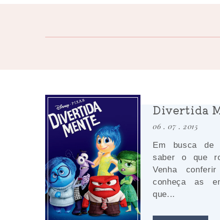
Divertida M
06 . 07 . 2015
Em busca de 
saber o que r
Venha conferi
conheça as e
que...