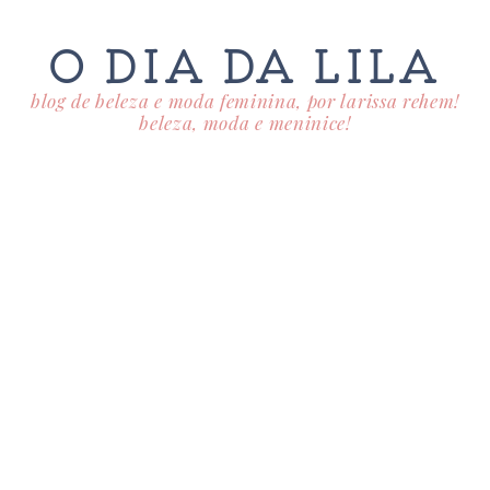
O DIA DA LILA
blog de beleza e moda feminina, por larissa rehem!
beleza, moda e meninice!