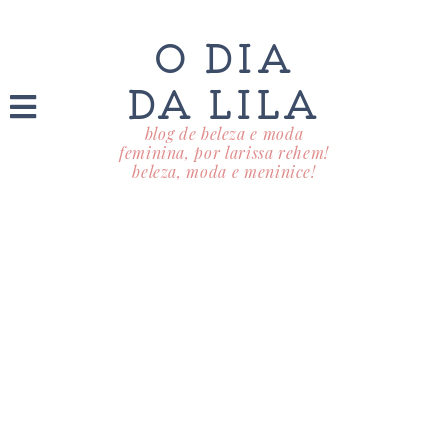
O DIA
DA LILA
blog de beleza e moda
feminina, por larissa rehem!
beleza, moda e meninice!