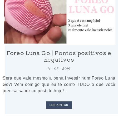
Foreo Luna Go | Pontos positivos e
negativos
11 . 07 . 2019
Será que vale mesmo a pena investir num Foreo Luna
Go?! Vem comigo que eu te conto TUDO o que você
precisa saber no post de hoje!...
LER ARTIGO