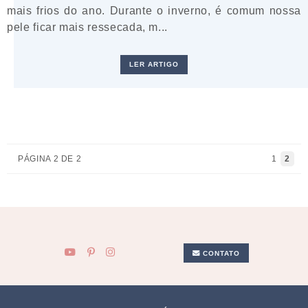
mais frios do ano. Durante o inverno, é comum nossa
pele ficar mais ressecada, m...
LER ARTIGO
PÁGINA 2 DE 2
1
2
CONTATO