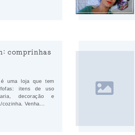
n: comprinhas
 é uma loja que tem
fofas: itens de uso
laria, decoração e
/cozinha. Venha...