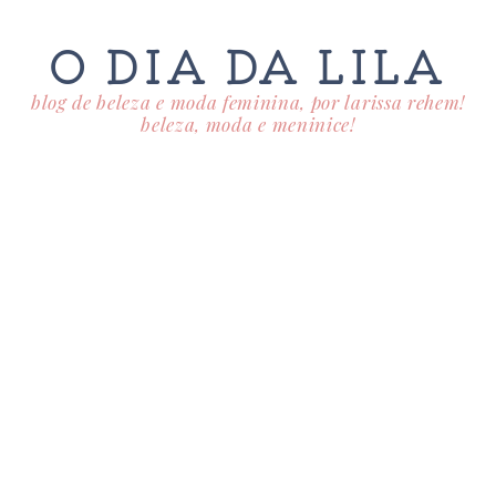
O DIA DA LILA
blog de beleza e moda feminina, por larissa rehem!
beleza, moda e meninice!