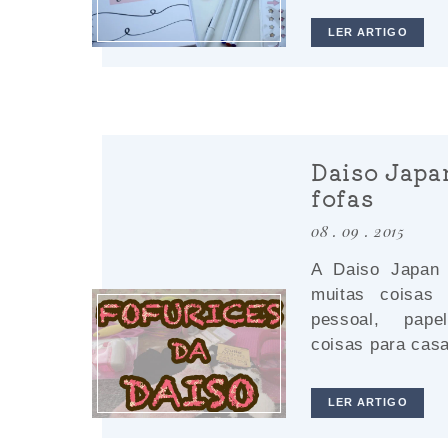
LER ARTIGO
Daiso Japa
fofas
08 . 09 . 2015
A Daiso Japan
muitas coisas 
pessoal, pape
coisas para casa
LER ARTIGO