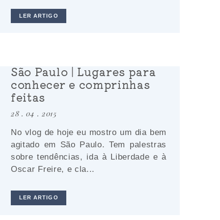
LER ARTIGO
São Paulo | Lugares para
conhecer e comprinhas
feitas
28 . 04 . 2015
No vlog de hoje eu mostro um dia bem
agitado em São Paulo. Tem palestras
sobre tendências, ida à Liberdade e à
Oscar Freire, e cla...
LER ARTIGO