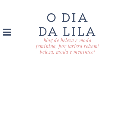
O DIA
DA LILA
blog de beleza e moda
feminina, por larissa rehem!
beleza, moda e meninice!