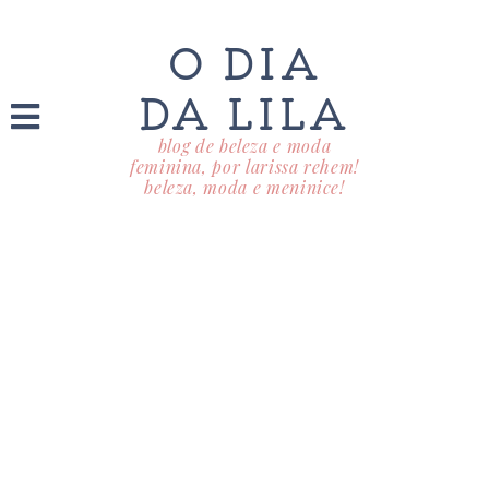
O DIA
DA LILA
blog de beleza e moda
feminina, por larissa rehem!
beleza, moda e meninice!