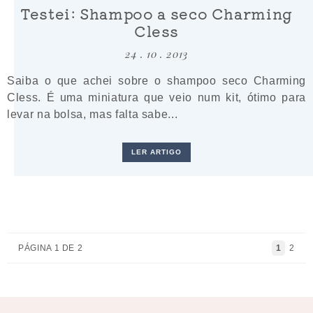
Testei: Shampoo a seco Charming
Cless
24 . 10 . 2013
Saiba o que achei sobre o shampoo seco Charming
Cless. É uma miniatura que veio num kit, ótimo para
levar na bolsa, mas falta sabe...
LER ARTIGO
PÁGINA 1 DE 2
1
2