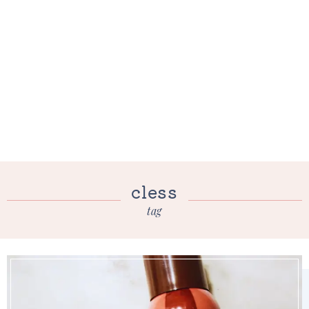
cless
tag