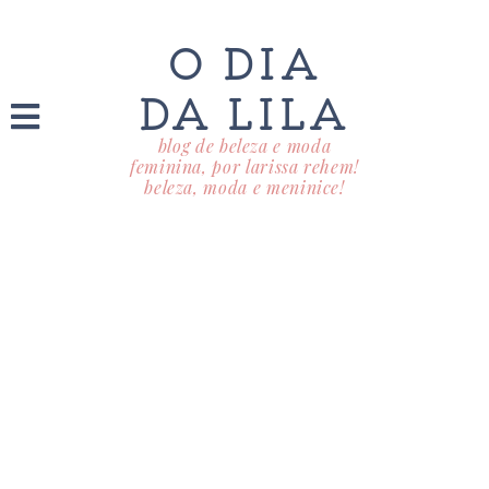
O DIA
DA LILA
blog de beleza e moda
feminina, por larissa rehem!
beleza, moda e meninice!