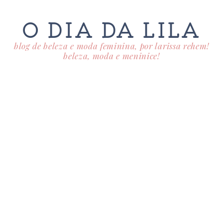
O DIA DA LILA
blog de beleza e moda feminina, por larissa rehem!
beleza, moda e meninice!