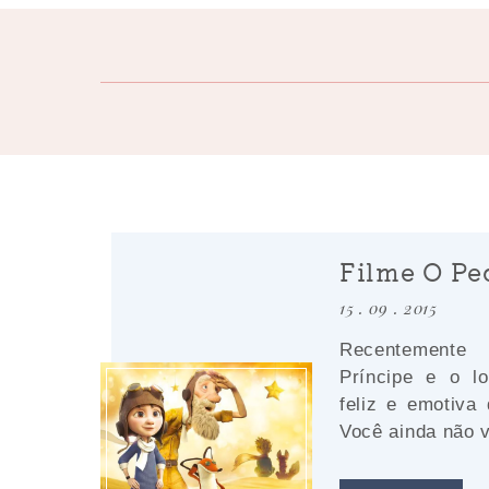
Filme O Pe
15 . 09 . 2015
Recentemente
Príncipe e o l
feliz e emotiva
Você ainda não v