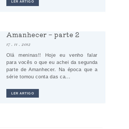
LER ARTIGO
Amanhecer – parte 2
17 . 11 . 2012
Olá meninas!! Hoje eu venho falar
para vocês o que eu achei da segunda
parte de Amanhecer. Na época que a
série tomou conta das ca...
LER ARTIGO