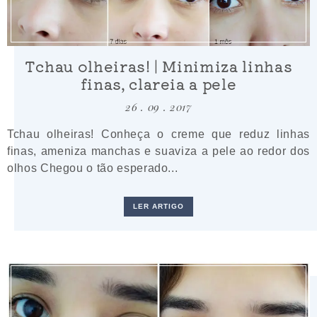
Tchau olheiras! | Minimiza linhas
finas, clareia a pele
26 . 09 . 2017
Tchau olheiras! Conheça o creme que reduz linhas
finas, ameniza manchas e suaviza a pele ao redor dos
olhos Chegou o tão esperado...
LER ARTIGO