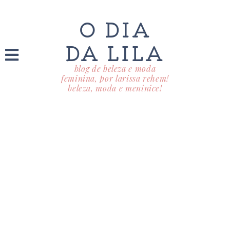
O DIA
DA LILA
blog de beleza e moda
feminina, por larissa rehem!
beleza, moda e meninice!