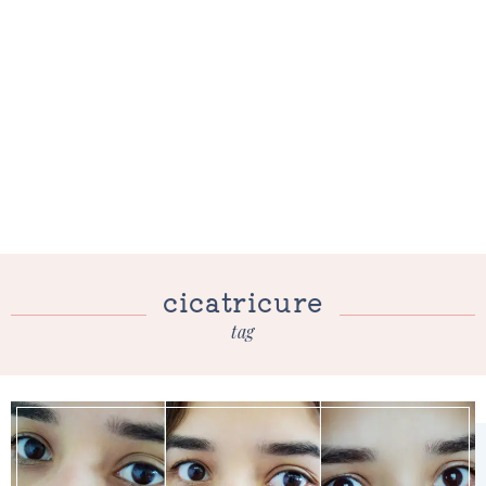
cicatricure
tag