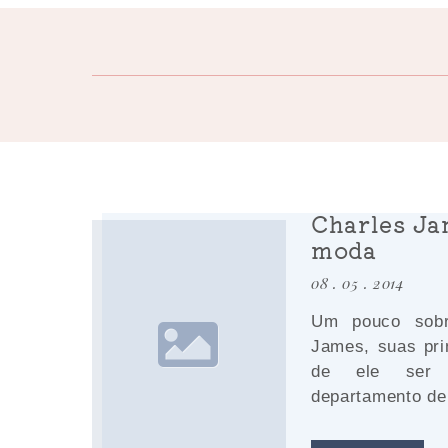
Charles Ja
moda
08 . 05 . 2014
Um pouco sobr
James, suas pri
de ele ser 
departamento de