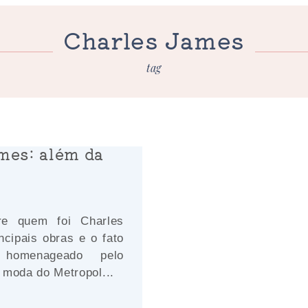
Charles James
tag
mes: além da
e quem foi Charles
ncipais obras e o fato
homenageado pelo
 moda do Metropol...