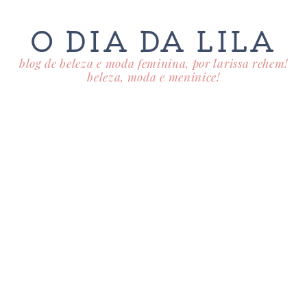
O DIA DA LILA
blog de beleza e moda feminina, por larissa rehem!
beleza, moda e meninice!