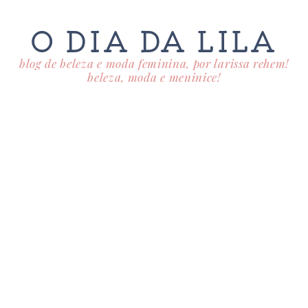
O DIA DA LILA
blog de beleza e moda feminina, por larissa rehem!
beleza, moda e meninice!