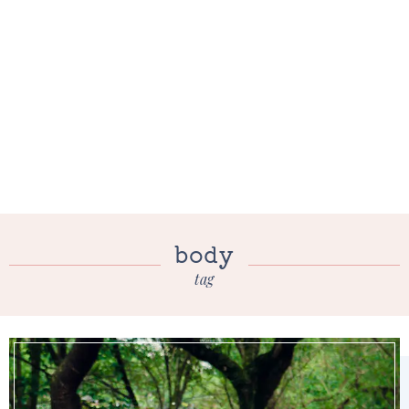
body
tag