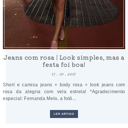
Jeans com rosa | Look simples, mas a
festa foi boa!
17 . 10 . 2017
Short e camisa jeans + body rosa = look jeans com
rosa da alegria com vela estrela! *Agradecimento
especial: Fernanda Melo, a fotó...
LER ARTIGO