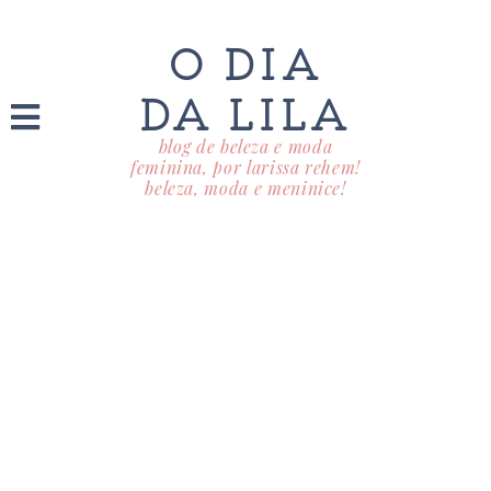
O DIA
DA LILA
blog de beleza e moda
feminina, por larissa rehem!
beleza, moda e meninice!