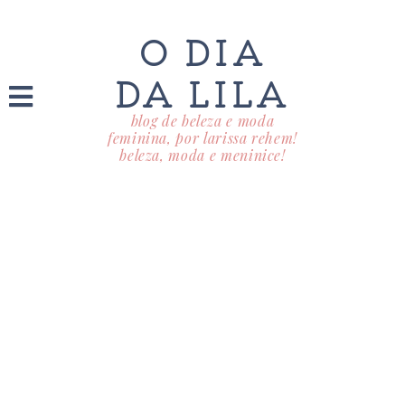
O DIA
DA LILA
blog de beleza e moda
feminina, por larissa rehem!
beleza, moda e meninice!