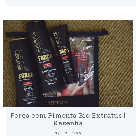
Força com Pimenta Bio Extratus |
Resenha
03 . 11 . 2016