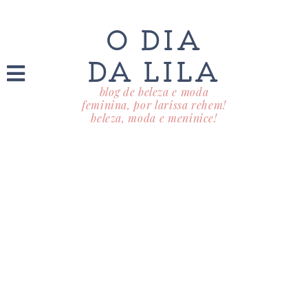
O DIA
DA LILA
blog de beleza e moda
feminina, por larissa rehem!
beleza, moda e meninice!