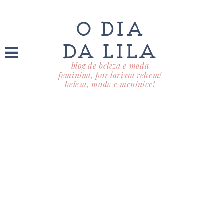
O DIA
DA LILA
blog de beleza e moda
feminina, por larissa rehem!
beleza, moda e meninice!