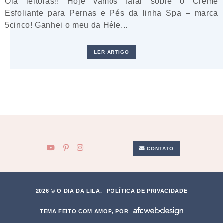
Olá leitoras!! Hoje vamos falar sobre o Creme
Esfoliante para Pernas e Pés da linha Spa – marca
5cinco! Ganhei o meu da Héle...
LER ARTIGO
CONTATO
2026 © O DIA DA LILA.
POLÍTICA DE PRIVACIDADE
TEMA FEITO COM AMOR, POR