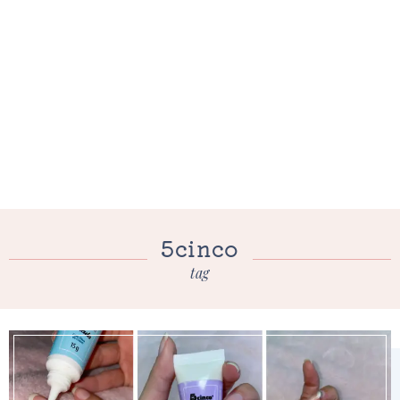
5cinco
tag