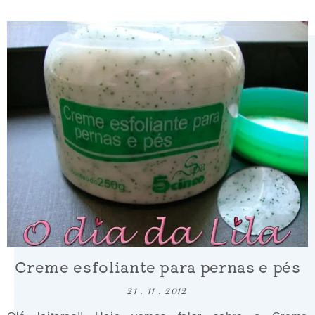
Creme esfoliante para pernas e pés
21 . 11 . 2012