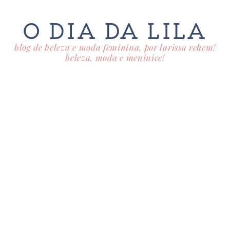
O DIA DA LILA
blog de beleza e moda feminina, por larissa rehem!
beleza, moda e meninice!