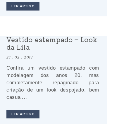
LER ARTIGO
Vestido estampado – Look
da Lila
21 . 02 . 2014
Confira um vestido estampado com
modelagem dos anos 20, mas
completamente repaginado para
criação de um look despojado, bem
casual...
LER ARTIGO